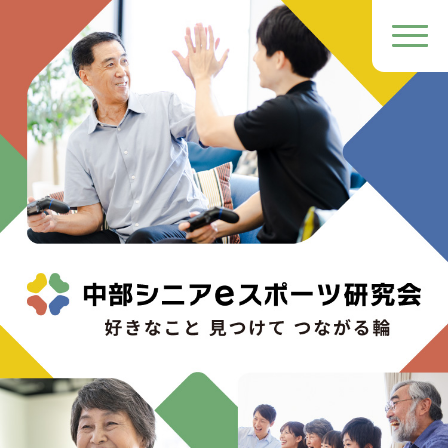
研究会概要
主な活動内容
入会の流れ
参画企業一覧
お知らせ