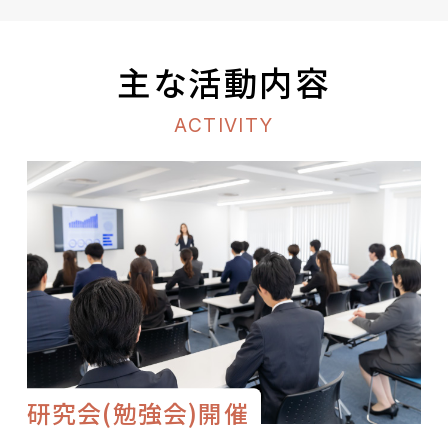
主な活動内容
ACTIVITY
研究会(勉強会)開催