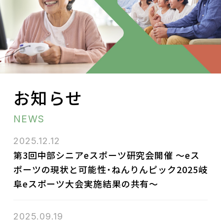
お問い合わせ
お知らせ
NEWS
2025.12.12
第3回中部シニアeスポーツ研究会開催 ～eス
ポーツの現状と可能性・ねんりんピック2025岐
阜eスポーツ大会実施結果の共有～
2025.09.19